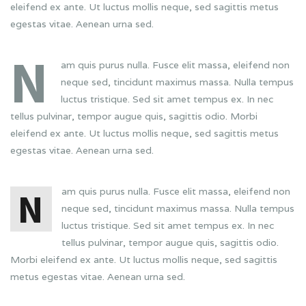
eleifend ex ante. Ut luctus mollis neque, sed sagittis metus
egestas vitae. Aenean urna sed.
N
am quis purus nulla. Fusce elit massa, eleifend non
neque sed, tincidunt maximus massa. Nulla tempus
luctus tristique. Sed sit amet tempus ex. In nec
tellus pulvinar, tempor augue quis, sagittis odio. Morbi
eleifend ex ante. Ut luctus mollis neque, sed sagittis metus
egestas vitae. Aenean urna sed.
am quis purus nulla. Fusce elit massa, eleifend non
N
neque sed, tincidunt maximus massa. Nulla tempus
luctus tristique. Sed sit amet tempus ex. In nec
tellus pulvinar, tempor augue quis, sagittis odio.
Morbi eleifend ex ante. Ut luctus mollis neque, sed sagittis
metus egestas vitae. Aenean urna sed.