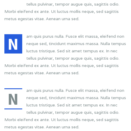
tellus pulvinar, tempor augue quis, sagittis odio.
Morbi eleifend ex ante. Ut luctus mollis neque, sed sagittis
metus egestas vitae. Aenean urna sed.
am quis purus nulla. Fusce elit massa, eleifend non
N
neque sed, tincidunt maximus massa. Nulla tempus
luctus tristique. Sed sit amet tempus ex. In nec
tellus pulvinar, tempor augue quis, sagittis odio.
Morbi eleifend ex ante. Ut luctus mollis neque, sed sagittis
metus egestas vitae. Aenean urna sed.
am quis purus nulla. Fusce elit massa, eleifend non
N
neque sed, tincidunt maximus massa. Nulla tempus
luctus tristique. Sed sit amet tempus ex. In nec
tellus pulvinar, tempor augue quis, sagittis odio.
Morbi eleifend ex ante. Ut luctus mollis neque, sed sagittis
metus egestas vitae. Aenean urna sed.