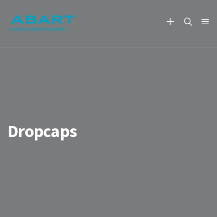
Dropcaps