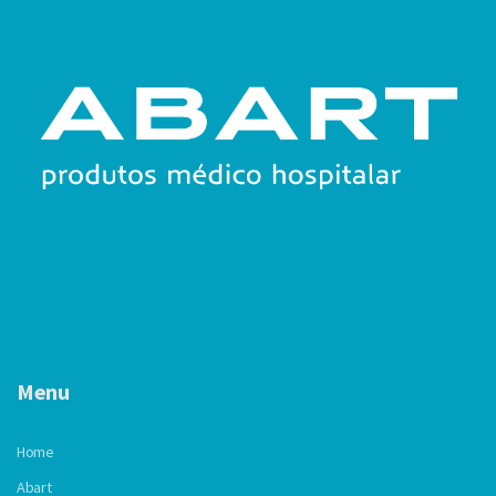
Menu
Home
Abart