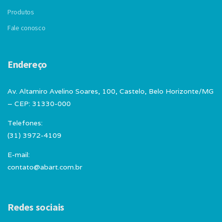
Produtos
Fale conosco
Endereço
Av. Altamiro Avelino Soares, 100, Castelo, Belo Horizonte/MG
– CEP: 31330-000
Telefones:
(31) 3972-4109
E-mail:
contato@abart.com.br
Redes sociais