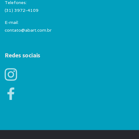
Telefones:
(31) 3972-4109
E-mail:
contato@abart.com.br
Redes sociais