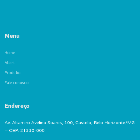
Menu
Home
Abart
Produtos
Fale conosco
Endereço
Av. Altamiro Avelino Soares, 100, Castelo, Belo Horizonte/MG
– CEP: 31330-000