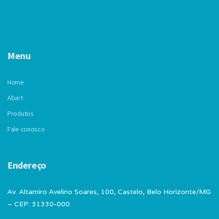
Menu
Home
Abart
Produtos
Fale conosco
Endereço
Av. Altamiro Avelino Soares, 100, Castelo, Belo Horizonte/MG
– CEP: 31330-000