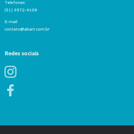
Telefones:
(31) 3972-4109
E-mail:
contato@abart.com.br
Redes sociais