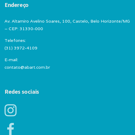
Endereço
Av. Altamiro Avelino Soares, 100, Castelo, Belo Horizonte/MG
– CEP: 31330-000
Telefones:
(31) 3972-4109
E-mail:
contato@abart.com.br
Redes sociais